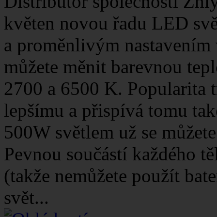
Distributor společnosti Zhi
květen novou řadu LED svě
a proměnlivým nastavením
můžete měnit barevnou tepl
2700 a 6500 K. Popularita 
lepšímu a přispívá tomu ta
500W světlem už se můžete p
Pevnou součástí každého těl
(takže nemůžete použít bater
svět...