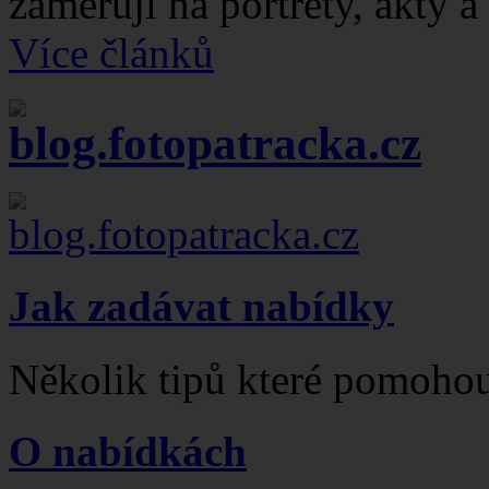
zaměřují na portréty, akty 
Více článků
Jak zadávat nabídky
Několik tipů které pomohou
O nabídkách