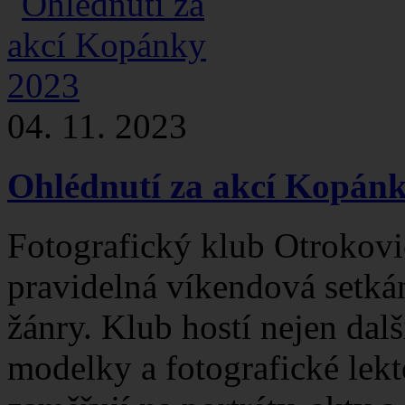
04. 11. 2023
Ohlédnutí za akcí Kopán
Fotografický klub Otrokovic
pravidelná víkendová setká
žánry. Klub hostí nejen dalš
modelky a fotografické lekt