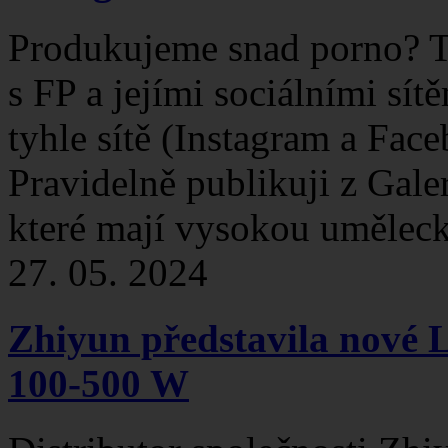
Produkujeme snad porno? Ta
s FP a jejími sociálními sí
tyhle sítě (Instagram a Fa
Pravidelně publikuji z Galer
které mají vysokou umělecko
27. 05. 2024
Zhiyun představila nové 
100-500 W