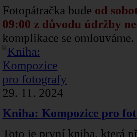
Fotopátračka bude
od sobot
09:00 z důvodu údržby n
komplikace se omlouváme.
29. 11. 2024
Kniha: Kompozice pro fot
Toto je první kniha, která p