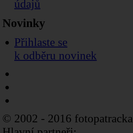
údajů
Novinky
Přihlaste se
k odběru novinek
© 2002 - 2016 fotopatracka
Hlavní partneři: