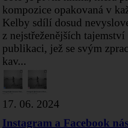
kompozice opakovaná v každ
Kelby sdílí dosud nevyslov
z nejstřeženějších tajemstv
publikaci, jež se svým zpr
kav...
17. 06. 2024
Instagram a Facebook nás