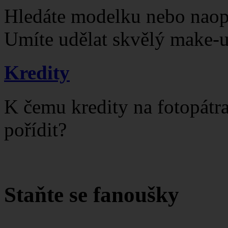
Hledáte modelku nebo naop
Umíte udělat skvělý make-
Kredity
K čemu kredity na fotopátra
pořídit?
Staňte se fanoušky