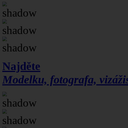
Najděte
Modelku, fotografa, vizážis