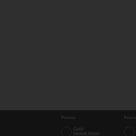
Pomoc
Pravi
Často
kladené dotazy