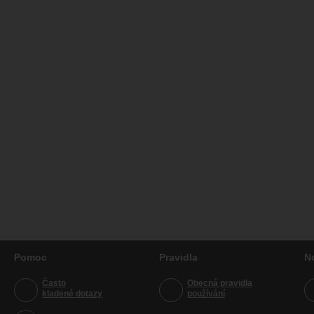
Pomoc
Pravidla
N
Často
Obecná pravidla
kladené dotazy
používání