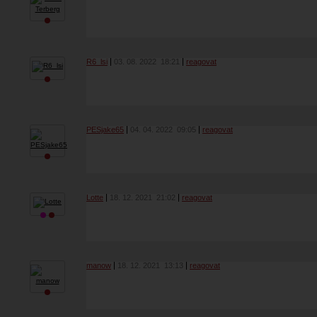
R6_lsi
03. 08. 2022
18:21
reagovat
PESjake65
04. 04. 2022
09:05
reagovat
Lotte
18. 12. 2021
21:02
reagovat
manow
18. 12. 2021
13:13
reagovat