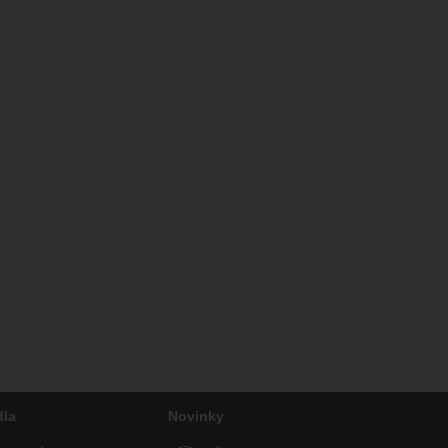
dla
Novinky