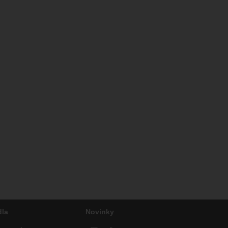
dla
Novinky