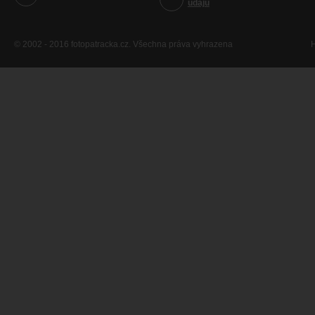
údajů
© 2002 - 2016 fotopatracka.cz. Všechna práva vyhrazena
H