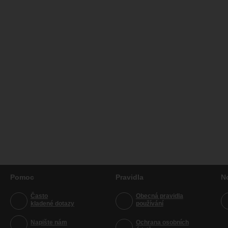
Pomoc
Pravidla
N
Často
Obecná pravidla
kladené dotazy
používání
Napište nám
Ochrana osobních