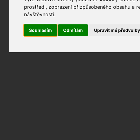
prostředí, zobrazení přizpůsobeného obsahu a re
návštěvnosti.
Souhlasím
Odmítám
Upravit mé předvolb