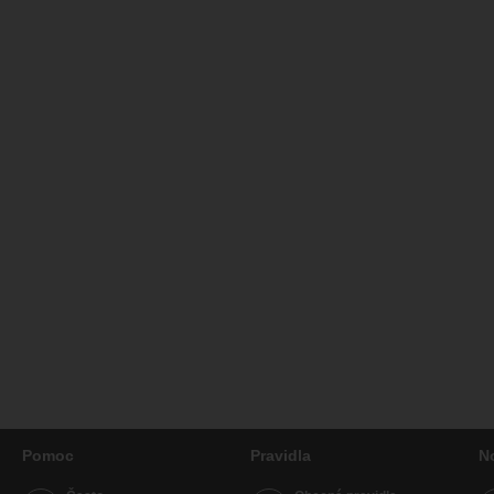
Pomoc
Pravidla
N