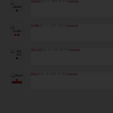
VladaM
01. 11. 2023
13:37
reagovat
Angillia
01. 11. 2023
10:27
reagovat
4lt3r 3g0
01. 11. 2023
09:52
reagovat
Björny
31. 10. 2023
21:59
reagovat