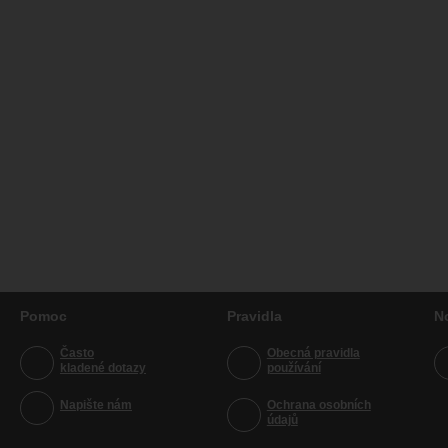
Pomoc
Pravidla
N
Často
Obecná pravidla
kladené dotazy
používání
Napište nám
Ochrana osobních
údajů