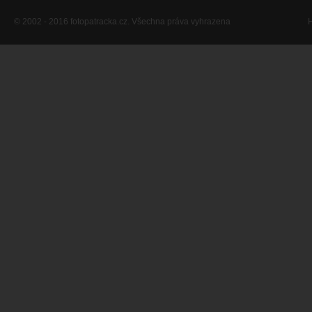
© 2002 - 2016 fotopatracka.cz. Všechna práva vyhrazena
H