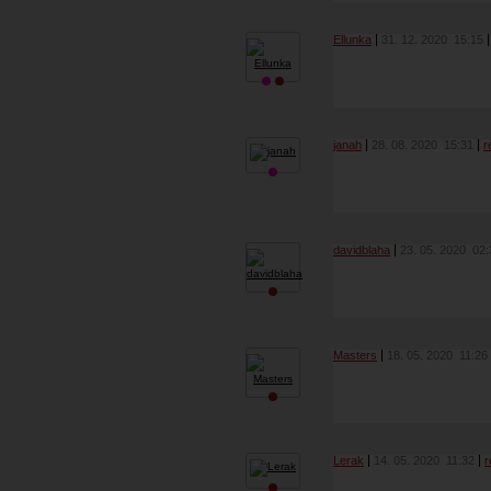
Ellunka
31. 12. 2020
15:15
janah
28. 08. 2020
15:31
r
davidblaha
23. 05. 2020
02:
Masters
18. 05. 2020
11:26
Lerak
14. 05. 2020
11:32
r