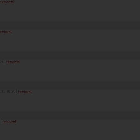
reagovat
eagovat
:57
reagovat
2021
02:26
reagovat
reagovat