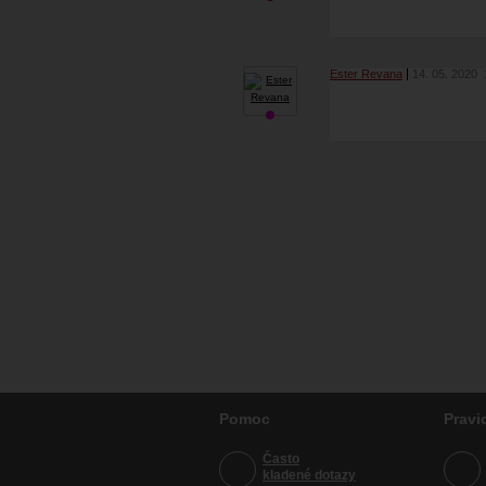
Ester Revana
14. 05. 2020
Pomoc
Pravi
Často
kladené dotazy