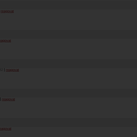
reagovat
eagovat
32
reagovat
reagovat
eagovat