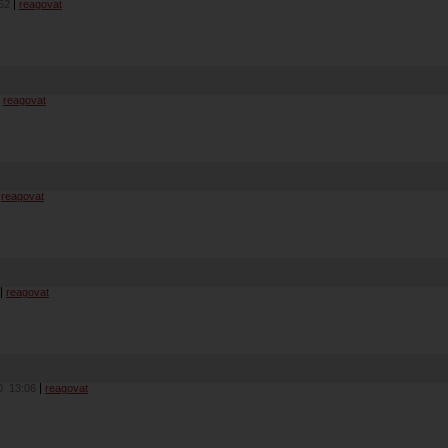
52
reagovat
reagovat
reagovat
reagovat
20
13:06
reagovat