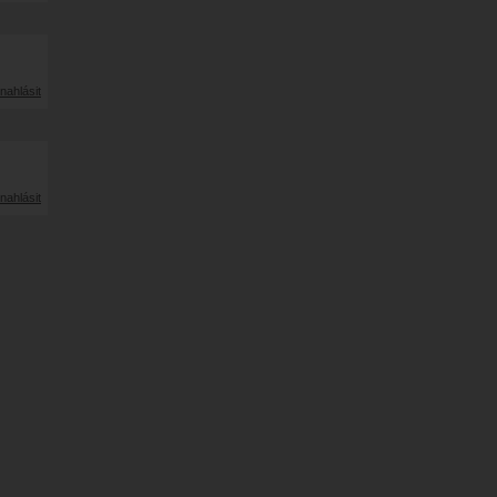
nahlásit
nahlásit