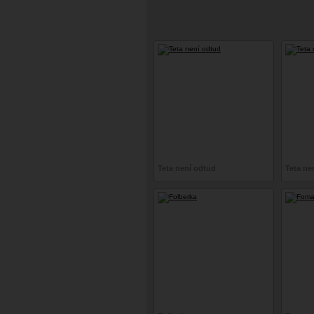
Teta není odtud
Teta ne