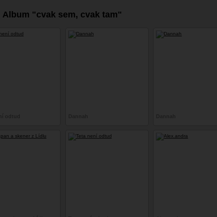
Album "cvak sem, cvak tam"
ní odtud
Dannah
Dannah