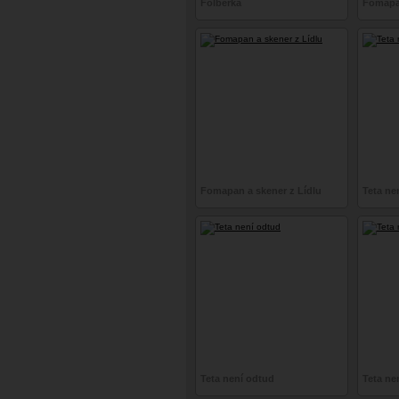
Folberka
Fomapan
Fomapan a skener z Lídlu
Teta ne
Teta není odtud
Teta ne