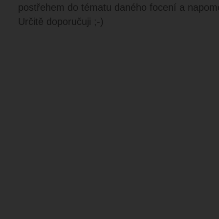
postřehem do tématu daného focení a napom
Určitě doporučuji ;-)