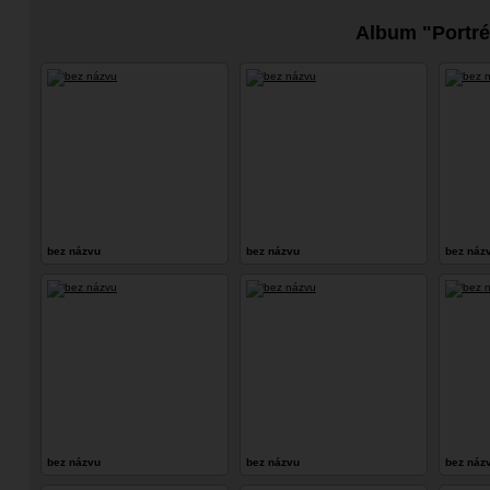
Album "Portré
bez názvu
bez názvu
bez náz
bez názvu
bez názvu
bez náz