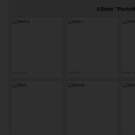
Album "Portré
bebel_a
bebel_c
bebel_