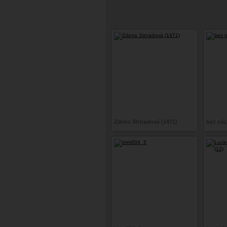
Zdena Strnadová (1471)
bez ná