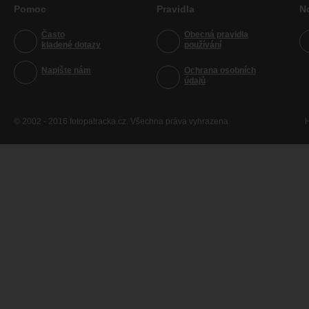
Pomoc
Pravidla
N
Často
Obecná pravidla
kladené dotazy
používání
Napište nám
Ochrana osobních
údajů
© 2002 - 2016 fotopatracka.cz. Všechna práva vyhrazena
H