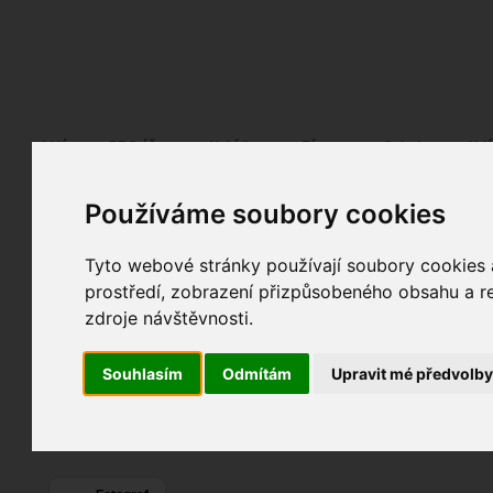
Fotopátračka.cz
Lidé
PRO účet
Nabídky
Fórum
Galerie
Udá
Používáme soubory cookies
toba6412
Web:
sv88app.co
Tyto webové stránky používají soubory cookies a
prostředí, zobrazení přizpůsobeného obsahu a re
0
zdroje návštěvnosti.
0
Souhlasím
Odmítám
Upravit mé předvolb
0
Poslední přihlášení:
01. 04. 2026
Registrace:
01. 04. 2026
| ID:
205601