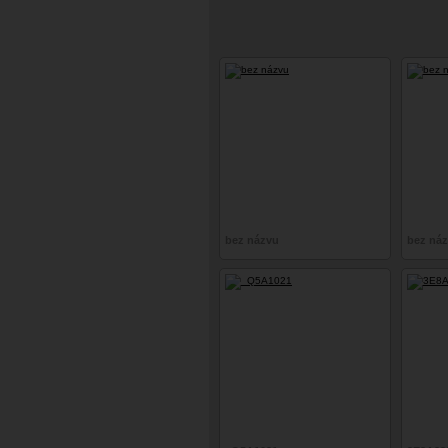
bez názvu
bez ná