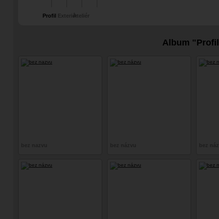
Profil
Exteriér
Ateliér
Album "Profil
bez nazvu
bez názvu
bez ná