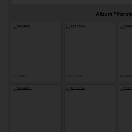
Album "Portré
bez názvu
bez názvu
barbor