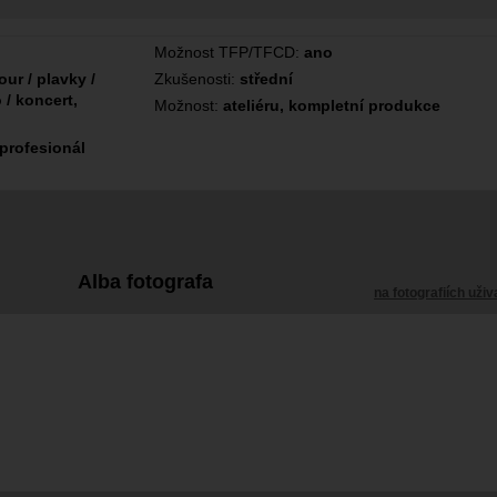
Možnost TFP/TFCD:
ano
ur / plavky /
Zkušenosti:
střední
 / koncert,
Možnost:
ateliéru, kompletní produkce
 profesionál
Alba fotografa
na fotografiích uživ