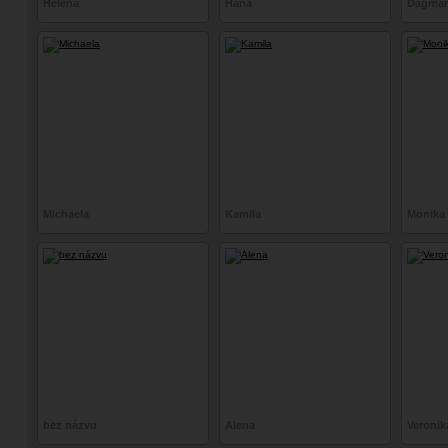
Helena
Hana
Dagmar
Michaela
Kamila
Monika
bez názvu
Alena
Veronik