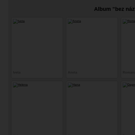
Album "bez náz
Iveta
Aneta
Roman