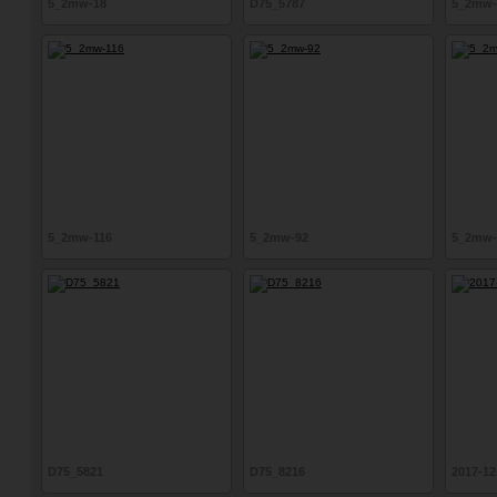
5_2mw-18
D75_5787
5_2mw-
5_2mw-116
5_2mw-92
5_2mw-
D75_5821
D75_8216
2017-12