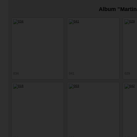
Album "Martin
034
041
029