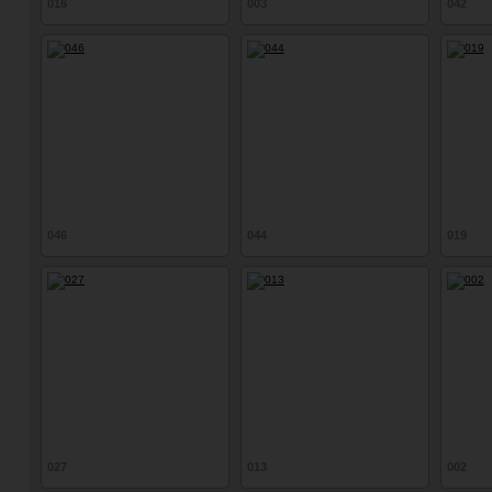
016
003
042
046
044
019
027
013
002