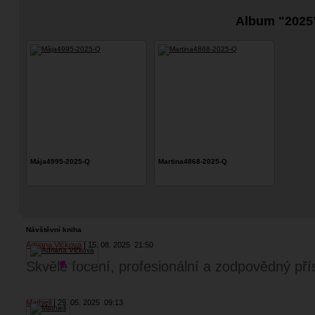
Album "2025
Mája4995-2025-Q
Martina4868-2025-Q
Návštěvní kniha
Adriana Vlčková
15. 08. 2025
21:50
Skvělé focení, profesionální a zodpovědný přís
Mathiell
29. 05. 2025
09:13