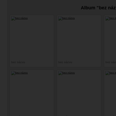
Album "bez náz
bez názvu
bez názvu
bez ná