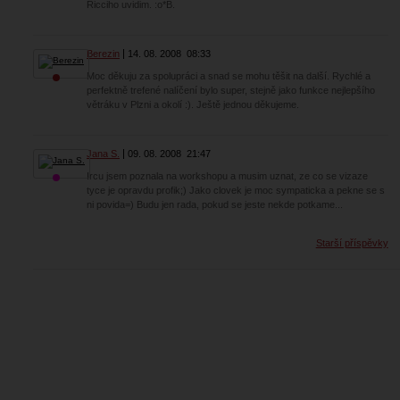
Ricciho uvidim. :o*B.
Berezin
14. 08. 2008
08:33
Moc děkuju za spolupráci a snad se mohu těšit na další. Rychlé a
perfektně trefené nalíčení bylo super, stejně jako funkce nejlepšího
větráku v Plzni a okolí :). Ještě jednou děkujeme.
Jana S.
09. 08. 2008
21:47
Ircu jsem poznala na workshopu a musim uznat, ze co se vizaze
tyce je opravdu profik;) Jako clovek je moc sympaticka a pekne se s
ni povida=) Budu jen rada, pokud se jeste nekde potkame...
Starší příspěvky