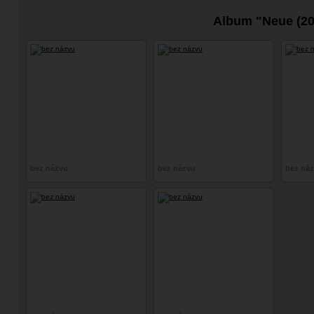
Album "Neue (20
bez názvu
bez názvu
bez ná