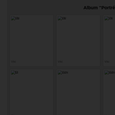
Album "Portré
Viki
Viki
Viki