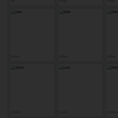
Eli
Vicky
Vicky
Kristy
Eliška
Eliška
Tereza
Lucie
Kristýn