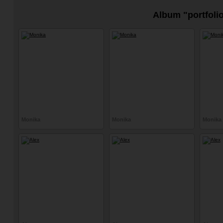
Album "portfoli
Monika
Monika
Monika