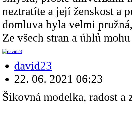
neztratíte a její ženskost 
domluva byla velmi pružná, 
Ze všech stran a úhlů mohu t
david23
22. 06. 2021
06:23
Šikovná modelka, radost a z