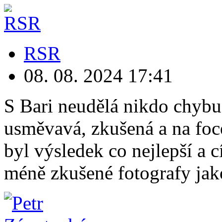
RSR
08. 08. 2024
17:41
S Bari neudělá nikdo chybu.
usměvavá, zkušená a na foce
byl výsledek co nejlepší a c
méně zkušené fotografy jako