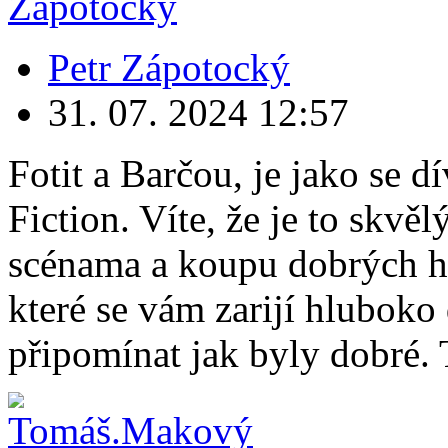
Petr Zápotocký
31. 07. 2024
12:57
Fotit a Barčou, je jako se d
Fiction. Víte, že je to skv
scénama a koupu dobrých hl
které se vám zarijí hluboko
připomínat jak byly dobré. T