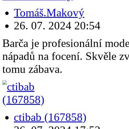
Tomáš.Makový
26. 07. 2024
20:54
Barča je profesionální mod
nápadů na focení. Skvěle zv
tomu zábava.
ctibab (167858)