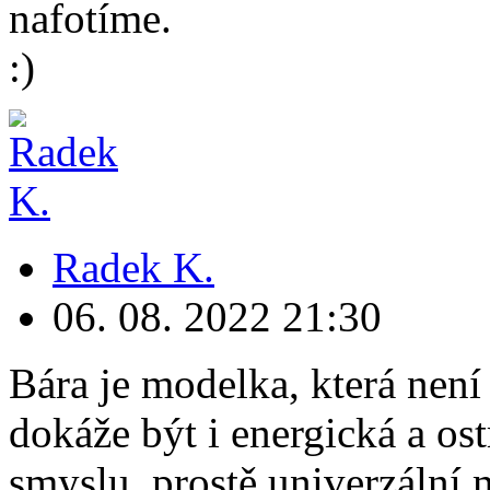
nafotíme.
:)
Radek K.
06. 08. 2022
21:30
Bára je modelka, která není
dokáže být i energická a ost
smyslu, prostě univerzální 