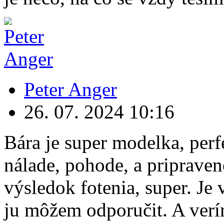
Peter Anger
26. 07. 2024
10:16
Bára je super modelka, per
nálade, pohode, a pripraven
výsledok fotenia, super. Je 
ju môžem odporučit. A verí