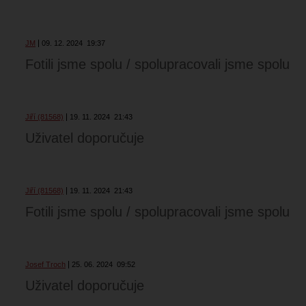
JM
09. 12. 2024
19:37
Fotili jsme spolu / spolupracovali jsme spolu
Jiří (81568)
19. 11. 2024
21:43
Uživatel doporučuje
Jiří (81568)
19. 11. 2024
21:43
Fotili jsme spolu / spolupracovali jsme spolu
Josef Troch
25. 06. 2024
09:52
Uživatel doporučuje