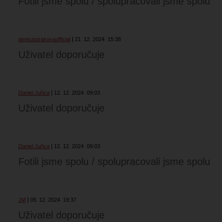
Fotili jsme spolu / spolupracovali jsme spolu
denisastrakovaofficial
21. 12. 2024
15:38
Uživatel doporučuje
Daniel Juřica
12. 12. 2024
09:03
Uživatel doporučuje
Daniel Juřica
12. 12. 2024
09:03
Fotili jsme spolu / spolupracovali jsme spolu
JM
09. 12. 2024
19:37
Uživatel doporučuje