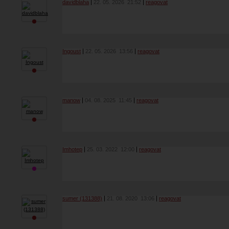
davidblaha
22. 05. 2026
21:52
reagovat
Ingoust
22. 05. 2026
13:56
reagovat
manow
04. 08. 2025
11:45
reagovat
Imhotep
25. 03. 2022
12:00
reagovat
sumer (131388)
21. 08. 2020
13:06
reagovat