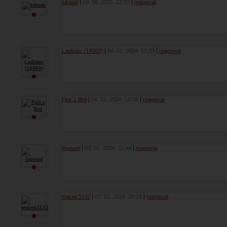
lukasb
16. 06. 2025
23:37
reagovat
Ladislav (14960)
04. 01. 2024
17:29
reagovat
Petr z Brd
04. 01. 2024
13:06
reagovat
Ingoust
03. 01. 2024
11:44
reagovat
tmicek3142
02. 01. 2024
20:18
reagovat