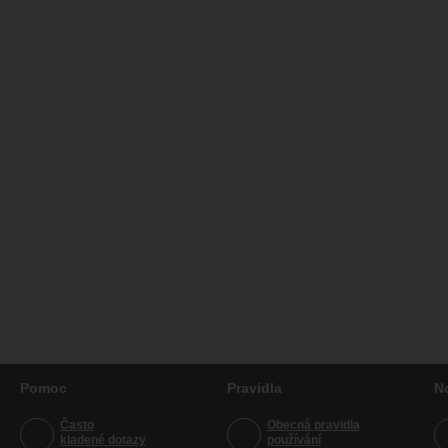
Pomoc
Pravidla
N
Často
Obecná pravidla
kladené dotazy
používání