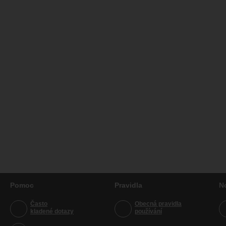
Pomoc
Pravidla
N
Často
Obecná pravidla
kladené dotazy
používání