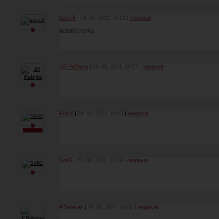
básník
14. 05. 2022
15:21
reagovat
krásná holka
Jiří Paštyka
06. 09. 2021
19:27
reagovat
FANY
29. 08. 2021
18:03
reagovat
SofiG
28. 08. 2021
14:39
reagovat
P.Believer
19. 08. 2021
18:01
reagovat