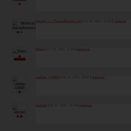
Nikolart.cz / PragueBoudoir.com
19. 04. 2021
19:55
reagovat
Björny
17. 01. 2021
11:56
reagovat
Ladislav (14960)
08. 01. 2021
16:34
reagovat
Dannah
08. 01. 2021
14:49
reagovat