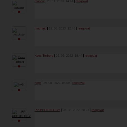
manow
23. 11. 2023
14:14
reagovat
machajo
19. 03. 2023
12:46
reagovat
Kees Terberg
26. 09. 2022
19:44
reagovat
bojki
29. 08. 2022
06:59
reagovat
RP-PHOTOLOGY
28. 08. 2022
20:23
reagovat