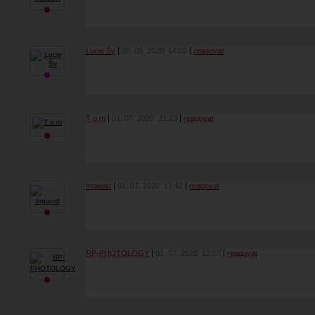
Lucie Šv
26. 09. 2020
14:02
reagovat
T o m
01. 07. 2020
21:13
reagovat
Ingoust
01. 07. 2020
17:42
reagovat
RP-PHOTOLOGY
01. 07. 2020
12:57
reagovat