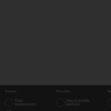
Pomoc
Pravidla
N
Často
Obecná pravidla
kladené dotazy
používání