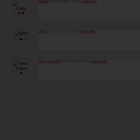
Angillia
07. 01. 2023
12:09
reagovat
SofiG
11. 12. 2022
19:18
reagovat
Kees Terberg
03. 12. 2022
23:03
reagovat