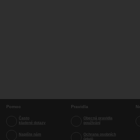
Pomoc
Pravidla
N
Často
Obecná pravidla
kladené dotazy
používání
Napište nám
Ochrana osobních
údajů