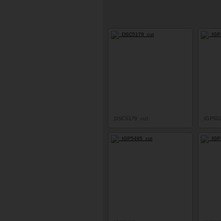
_DSC5179_cut
_IGP50