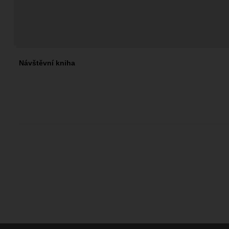
Návštěvní kniha