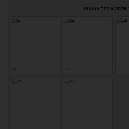
Album "22.5.2026
68
556
530