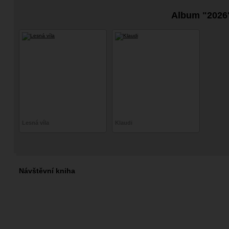
Album "2026
Lesná víla
Klaudi
Návštěvní kniha