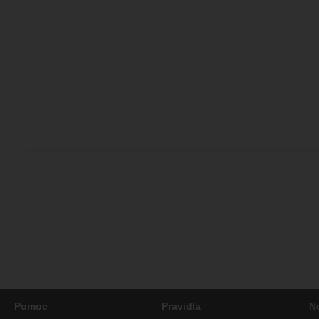
Pomoc
Pravidla
N