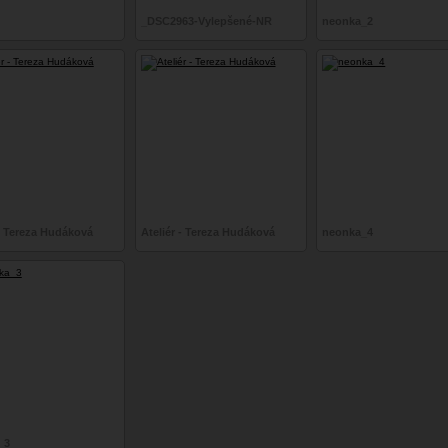
_DSC2963-Vylepšené-NR
neonka_2
 - Tereza Hudáková
Ateliér - Tereza Hudáková
neonka_4
_3