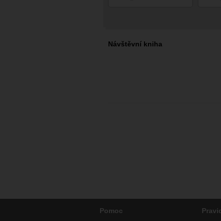
Návštěvní kniha
Pomoc
Pravi