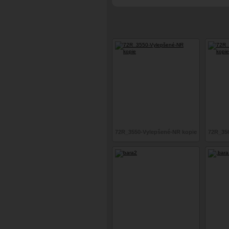
72R_3550-Vylepšené-NR kopie
72R_35