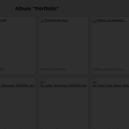
Album "Portfolio"
irl
Panited tan lines
jednou na zastávce...