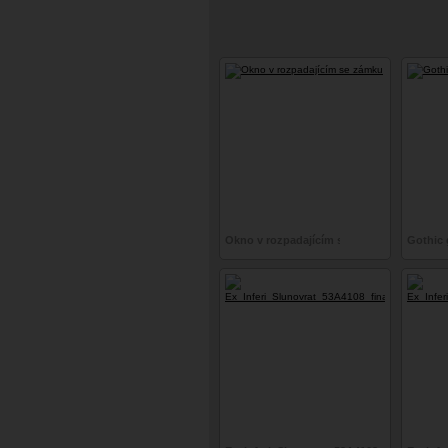
Okno v rozpadajícím se zámku
Gothic g