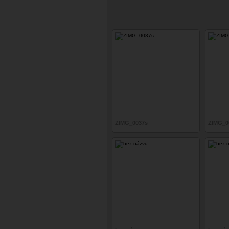
ZIMG_0037s
ZIMG_0