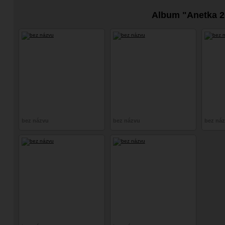
Album "Anetka 2
bez názvu
bez názvu
bez ná