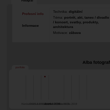
Fotograf
Technika:
digitální
Profesní info
Téma:
portrét, akt, tanec / divadlo
/ koncert, svatby, produkty,
Informace
architektura
Motivace:
zábava
Alba fotogra
portfolio
Hanka 2021
Anetka 2021
Aneta 2020
Anetka 2020
Barunka 2019
Veronika 2019