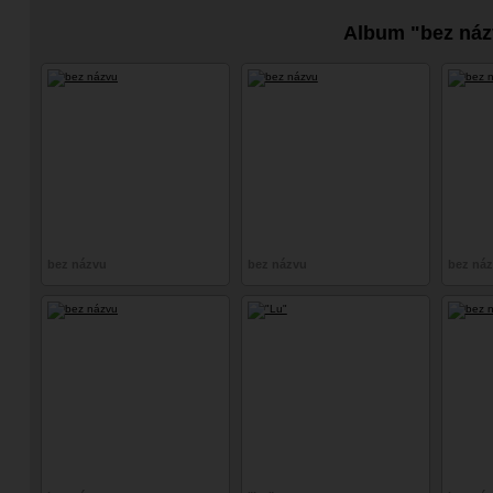
Album "bez náz
bez názvu
bez názvu
bez ná