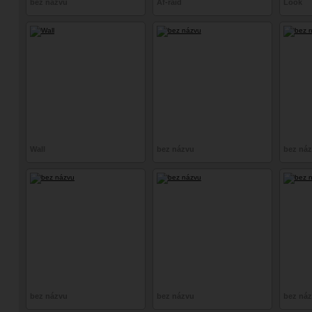
bez názvu
Af-raid
Look
Wall
bez názvu
bez ná
bez názvu
bez názvu
bez ná