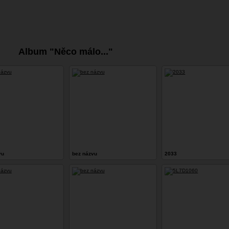
Album "Něco málo..."
vu
bez názvu
2033